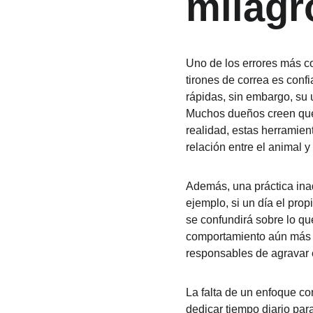
milagr
Uno de los errores más co
tirones de correa es conf
rápidas, sin embargo, su 
Muchos dueños creen que 
realidad, estas herramien
relación entre el animal y 
Además, una práctica ina
ejemplo, si un día el propi
se confundirá sobre lo qu
comportamiento aún más i
responsables de agravar e
La falta de un enfoque c
dedicar tiempo diario par