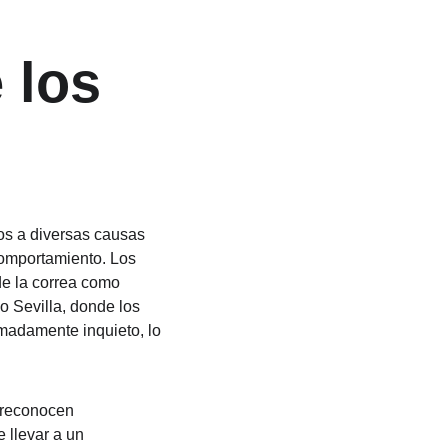
 los 
os a diversas causas 
omportamiento. Los 
de la correa como 
 Sevilla, donde los 
emadamente inquieto, lo 
 reconocen 
 llevar a un 