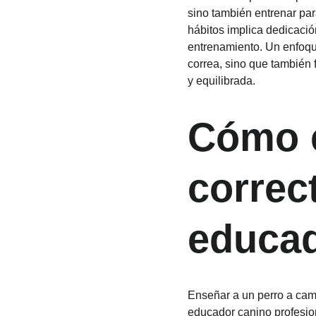
sino también entrenar par
hábitos implica dedicació
entrenamiento. Un enfoqu
correa, sino que también 
y equilibrada.
Cómo e
correc
educad
Enseñar a un perro a cami
educador canino profesion