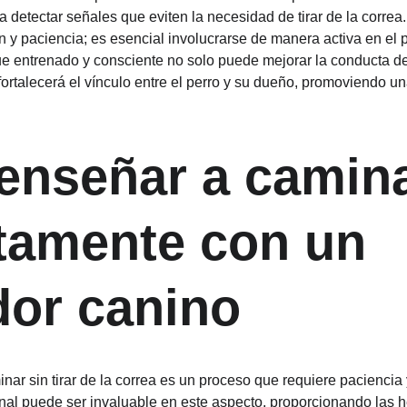
a detectar señales que eviten la necesidad de tirar de la corre
n y paciencia; es esencial involucrarse de manera activa en el 
e entrenado y consciente no solo puede mejorar la conducta del
fortalecerá el vínculo entre el perro y su dueño, promoviendo u
nseñar a camina
tamente con un 
or canino
nar sin tirar de la correa es un proceso que requiere paciencia 
al puede ser invaluable en este aspecto, proporcionando las h