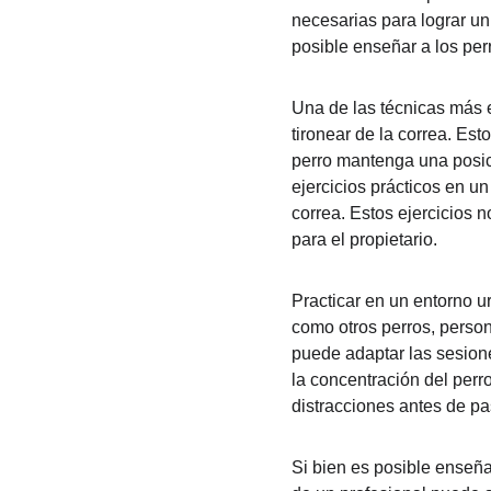
necesarias para lograr un
posible enseñar a los per
Una de las técnicas más e
tironear de la correa. Es
perro mantenga una posic
ejercicios prácticos en un
correa. Estos ejercicios 
para el propietario.
Practicar en un entorno u
como otros perros, person
puede adaptar las sesione
la concentración del perr
distracciones antes de pa
Si bien es posible enseña