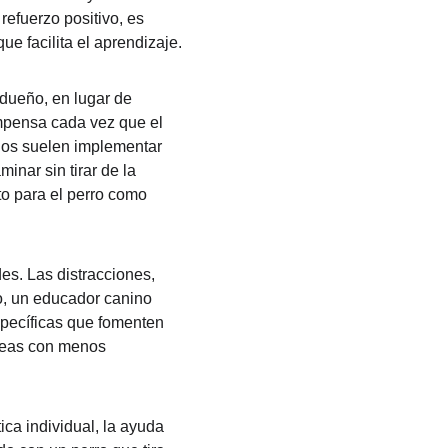
efuerzo positivo, es 
e facilita el aprendizaje.
dueño, en lugar de 
ompensa cada vez que el 
os suelen implementar 
inar sin tirar de la 
to para el perro como 
es. Las distracciones, 
o, un educador canino 
specíficas que fomenten 
áreas con menos 
ca individual, la ayuda 