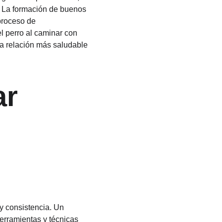
a. La formación de buenos 
proceso de 
 perro al caminar con 
na relación más saludable 
r 
y consistencia. Un 
erramientas y técnicas 