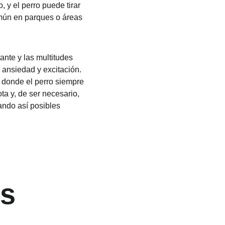
y el perro puede tirar 
omún en parques o áreas 
ante y las multitudes 
 ansiedad y excitación. 
 donde el perro siempre 
ta y, de ser necesario, 
ando así posibles 
s 