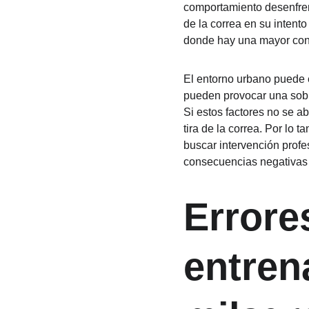
comportamiento desenfrena
de la correa en su intent
donde hay una mayor conc
El entorno urbano puede e
pueden provocar una sobre
Si estos factores no se a
tira de la correa. Por lo 
buscar intervención profes
consecuencias negativas e
Errore
entren