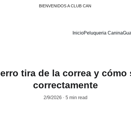
BIENVENIDOS A CLUB CAN 
Inicio
Peluqueria Canina
Gua
erro tira de la correa y cómo
correctamente
2/9/2026
5 min read