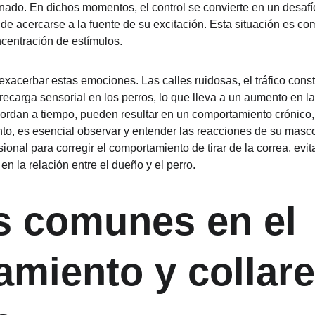
do. En dichos momentos, el control se convierte en un desafío, 
o de acercarse a la fuente de su excitación. Esta situación es c
entración de estímulos.
xacerbar estas emociones. Las calles ruidosas, el tráfico const
carga sensorial en los perros, lo que lleva a un aumento en la
bordan a tiempo, pueden resultar en un comportamiento crónico,
tanto, es esencial observar y entender las reacciones de su masco
ional para corregir el comportamiento de tirar de la correa, evit
n la relación entre el dueño y el perro.
s comunes en el 
amiento y collare