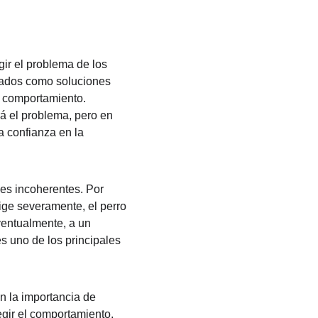
ir el problema de los 
itados como soluciones 
l comportamiento. 
á el problema, pero en 
a confianza en la 
es incoherentes. Por 
rrige severamente, el perro 
ventualmente, a un 
 uno de los principales 
 la importancia de 
gir el comportamiento, 