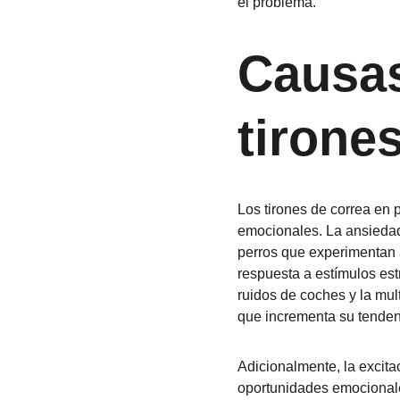
el problema.
Causas
tirone
Los tirones de correa en 
emocionales. La ansiedad
perros que experimentan a
respuesta a estímulos est
ruidos de coches y la mul
que incrementa su tendenci
Adicionalmente, la excita
oportunidades emocionales