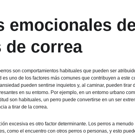
 emocionales de
s de correa
perros son comportamientos habituales que pueden ser atribuid
 es uno de los factores más comunes que contribuyen a este c
nsiedad pueden sentirse inquietos y, al caminar, pueden tirar 
resantes en su entorno. Por ejemplo, en un entorno urbano como
titud son habituales, un perro puede convertirse en un ser extr
a a tirar de la correa.
ción excesiva es otro factor determinante. Los perros a menudo
, como el encuentro con otros perros o personas, y esto puede